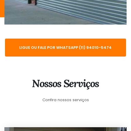
LIGUE OU FALE POR WHATSAPP (11) 94010-5474
Nossos Serviços
Confira nossos serviços