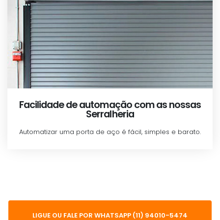
Facilidade de automação com as nossas
Serralheria
Automatizar uma porta de aço é fácil, simples e barato.
LIGUE OU FALE POR WHATSAPP (11) 94010-5474