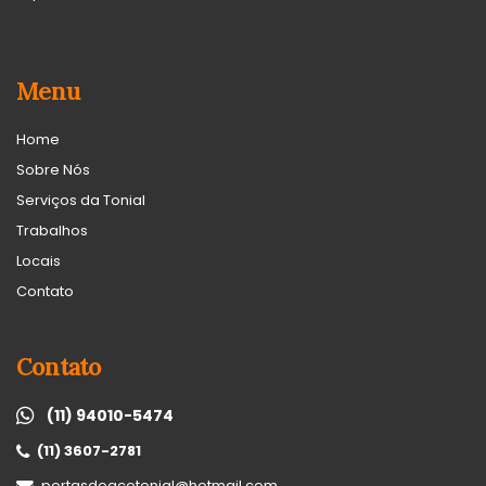
Menu
Home
Sobre Nós
Serviços da Tonial
Trabalhos
Locais
Contato
Contato
(11) 94010-5474
(11) 3607-2781
portasdeacotonial@hotmail.com