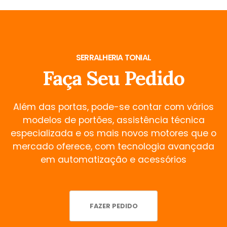
SERRALHERIA TONIAL
Faça Seu Pedido
Além das portas, pode-se contar com vários
modelos de portões, assistência técnica
especializada e os mais novos motores que o
mercado oferece, com tecnologia avançada
em automatização e acessórios
FAZER PEDIDO