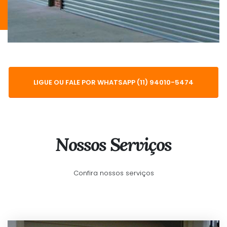
LIGUE OU FALE POR WHATSAPP (11) 94010-5474
Nossos Serviços
Confira nossos serviços