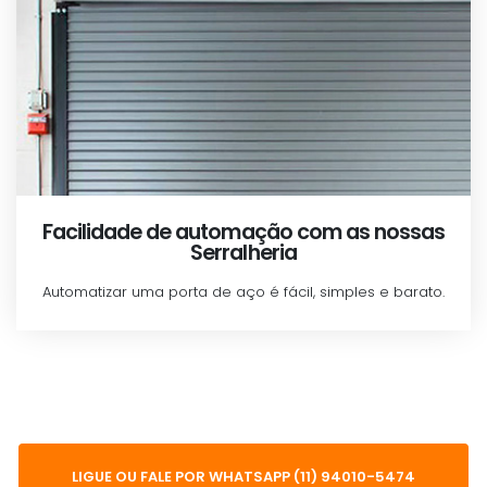
Facilidade de automação com as nossas
Serralheria
Automatizar uma porta de aço é fácil, simples e barato.
LIGUE OU FALE POR WHATSAPP (11) 94010-5474