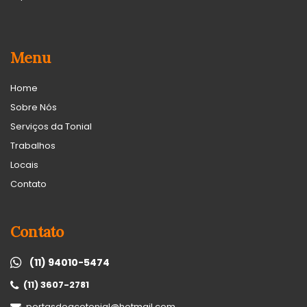
Menu
Home
Sobre Nós
Serviços da Tonial
Trabalhos
Locais
Contato
Contato
(11) 94010-5474
(11) 3607-2781
portasdeacotonial@hotmail.com